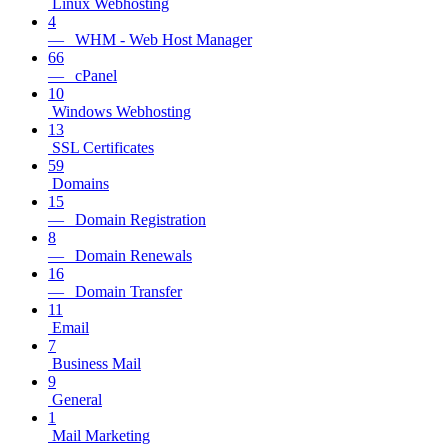
Linux Webhosting
4
— WHM - Web Host Manager
66
— cPanel
10
Windows Webhosting
13
SSL Certificates
59
Domains
15
— Domain Registration
8
— Domain Renewals
16
— Domain Transfer
11
Email
7
Business Mail
9
General
1
Mail Marketing