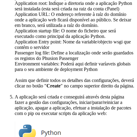
Application root: Indique a diretoria onde a aplicação Python
será instalada (esta será criada na raiz da conta cPanel)
Application URL: O endereço referente à raíz do domínio
onde a aplicação web ficará disponível ao público. Se deixar
em branco, será utilizada a raíz do domínio.
Application startup file: O nome do ficheiro que será
executado como principal da aplicação Python.
Application Entry point: Nome da variable/objecto wsgi que
contém o servidor
Passenger log file: Define a localização onde serão guardados
os registos do Phusion Passenger
Environment variables: Poderá aqui definir varíaveis globais
para o seu ambiente de deployment Python
Assim que definir todos os detalhes das configurações, deverá
clicar no botão "
Create
" no campo superior direito da página.
A aplicação será criada e conseguirá através desta página
fazer a gestão das configurações, iniciar/parar/reiniciar a
aplicação, apagar a aplicação, efetuar a instalação de pacotes
com o pip ou executar scripts da aplicação web: