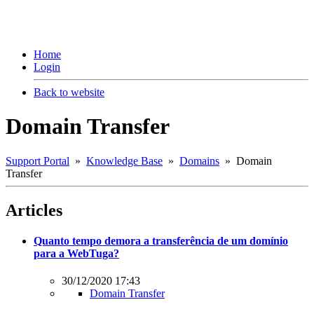
Home
Login
Back to website
Domain Transfer
Support Portal
»
Knowledge Base
»
Domains
» Domain
Transfer
Articles
Quanto tempo demora a transferência de um domínio
para a WebTuga?
30/12/2020 17:43
Domain Transfer