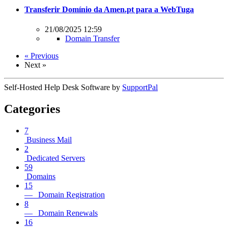
Transferir Domínio da Amen.pt para a WebTuga
21/08/2025 12:59
Domain Transfer
« Previous
Next »
Self-Hosted Help Desk Software by
SupportPal
Categories
7
Business Mail
2
Dedicated Servers
59
Domains
15
— Domain Registration
8
— Domain Renewals
16