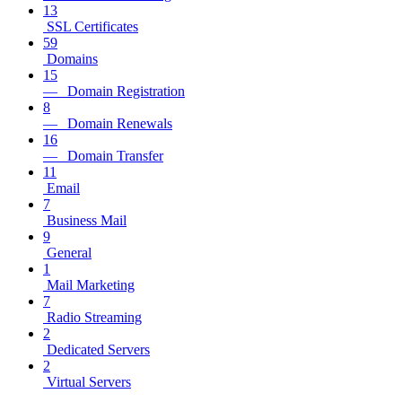
13
SSL Certificates
59
Domains
15
— Domain Registration
8
— Domain Renewals
16
— Domain Transfer
11
Email
7
Business Mail
9
General
1
Mail Marketing
7
Radio Streaming
2
Dedicated Servers
2
Virtual Servers