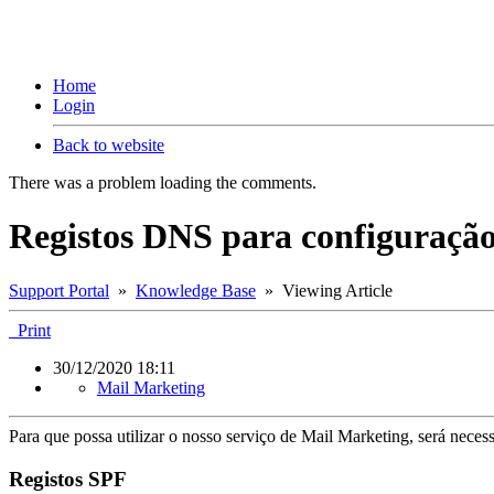
Home
Login
Back to website
There was a problem loading the comments.
Registos DNS para configuração
Support Portal
»
Knowledge Base
» Viewing Article
Print
30/12/2020 18:11
Mail Marketing
Para que possa utilizar o nosso serviço de Mail Marketing, será nece
Registos SPF