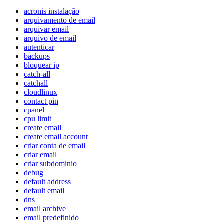
acronis instalação
arquivamento de email
arquivar email
arquivo de email
autenticar
backups
bloquear ip
catch-all
catchall
cloudlinux
contact pin
cpanel
cpu limit
create email
create email account
criar conta de email
criar email
criar subdominio
debug
default address
default email
dns
email archive
email predefinido