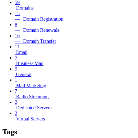
59
Domains
15
— Domain Registration
8
— Domain Renewals
16
— Domain Transfer
11
Email
7
Business Mail
9
General
1
Mail Marketing
7
Radio Streaming
2
Dedicated Servers
2
Virtual Servers
Tags