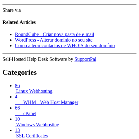
Share via
Related Articles
RoundCube - Criar nova pasta de e-mail
WordPress - Alterar domínio no seu site
Como alterar contactos de WHOIS do seu domínio
Self-Hosted Help Desk Software by
SupportPal
Categories
86
Linux Webhosting
4
— WHM - Web Host Manager
66
— cPanel
10
Windows Webhosting
13
SSL Certificates