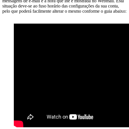
mensagens de e-mail e a hora que lhe é mostrada no Webmail. Esta
situação deve-se ao fuso horário das configurações da sua conta,
pelo que poderá facilmente alterar o mesmo conforme o guia abaixo: