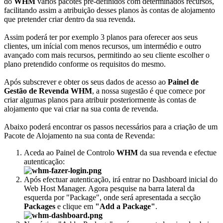
do
WHM
vários pacotes pré-definidos com determinados recursos,
facilitando assim a atribuição desses planos às contas de alojamento
que pretender criar dentro da sua revenda.
Assim poderá ter por exemplo 3 planos para oferecer aos seus
clientes, um inícial com menos recursos, um intermédio e outro
avançado com mais recursos, permitindo ao seu cliente escolher o
plano pretendido conforme os requisitos do mesmo.
Após subscrever e obter os seus dados de acesso ao
Painel de
Gestão de Revenda WHM
, a nossa sugestão é que comece por
criar algumas planos para atribuir posteriormente às contas de
alojamento que vai criar na sua conta de revenda.
Abaixo poderá encontrar os passos necessários para a criação de um
Pacote de Alojamento na sua conta de Revenda:
Aceda ao Painel de Controlo
WHM
da sua revenda e efectue
autenticação:
Após efectuar autenticação, irá entrar no Dashboard inicial do
Web Host Manager. Agora pesquise na barra lateral da
esquerda por "Package", onde será apresentada a secção
Packages
e clique em
"Add a Package"
.