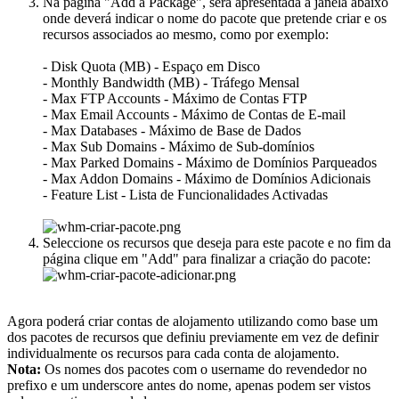
Na página "Add a Package", será apresentada a janela abaixo
onde deverá indicar o nome do pacote que pretende criar e os
recursos associados ao mesmo, como por exemplo:
- Disk Quota (MB) - Espaço em Disco
- Monthly Bandwidth (MB) - Tráfego Mensal
- Max FTP Accounts - Máximo de Contas FTP
- Max Email Accounts - Máximo de Contas de E-mail
- Max Databases - Máximo de Base de Dados
- Max Sub Domains - Máximo de Sub-domínios
- Max Parked Domains - Máximo de Domínios Parqueados
- Max Addon Domains - Máximo de Domínios Adicionais
- Feature List - Lista de Funcionalidades Activadas
Seleccione os recursos que deseja para este pacote e no fim da
página clique em "Add" para finalizar a criação do pacote:
Agora poderá criar contas de alojamento utilizando como base um
dos pacotes de recursos que definiu previamente em vez de definir
individualmente os recursos para cada conta de alojamento.
Nota:
Os nomes dos pacotes com o username do revendedor no
prefixo e um underscore antes do nome, apenas podem ser vistos