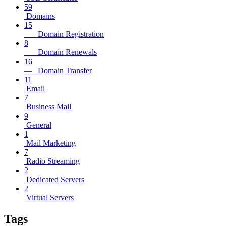
59
Domains
15
— Domain Registration
8
— Domain Renewals
16
— Domain Transfer
11
Email
7
Business Mail
9
General
1
Mail Marketing
7
Radio Streaming
2
Dedicated Servers
2
Virtual Servers
Tags