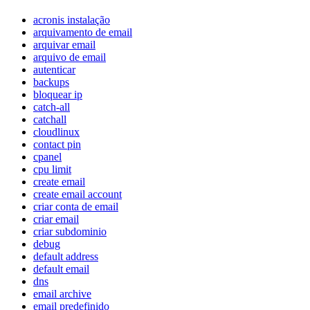
acronis instalação
arquivamento de email
arquivar email
arquivo de email
autenticar
backups
bloquear ip
catch-all
catchall
cloudlinux
contact pin
cpanel
cpu limit
create email
create email account
criar conta de email
criar email
criar subdominio
debug
default address
default email
dns
email archive
email predefinido