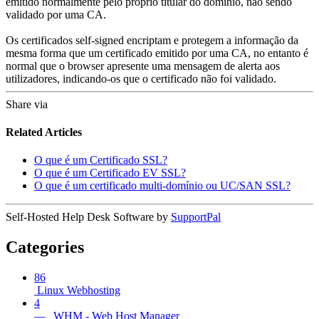
emitido normalmente pelo próprio titular do domínio, não sendo
validado por uma CA.
Os certificados self-signed encriptam e protegem a informação da
mesma forma que um certificado emitido por uma CA, no entanto é
normal que o browser apresente uma mensagem de alerta aos
utilizadores, indicando-os que o certificado não foi validado.
Share via
Related Articles
O que é um Certificado SSL?
O que é um Certificado EV SSL?
O que é um certificado multi-domínio ou UC/SAN SSL?
Self-Hosted Help Desk Software by
SupportPal
Categories
86
Linux Webhosting
4
— WHM - Web Host Manager