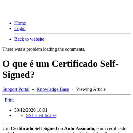
Home
Login
Back to website
There was a problem loading the comments.
O que é um Certificado Self-
Signed?
Support Portal
»
Knowledge Base
» Viewing Article
Print
30/12/2020 18:01
SSL Certificates
Um
Certificado Self-Signed
ou
Auto-Assinado
, é um certificado