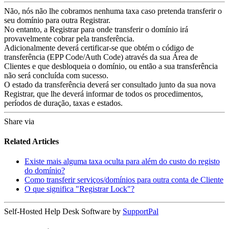
Não, nós não lhe cobramos nenhuma taxa caso pretenda transferir o
seu domínio para outra Registrar.
No entanto, a Registrar para onde transferir o domínio irá
provavelmente cobrar pela transferência.
Adicionalmente deverá certificar-se que obtém o código de
transferência (EPP Code/Auth Code) através da sua Área de
Clientes e que desbloqueia o domínio, ou então a sua transferência
não será concluída com sucesso.
O estado da transferência deverá ser consultado junto da sua nova
Registrar, que lhe deverá informar de todos os procedimentos,
períodos de duração, taxas e estados.
Share via
Related Articles
Existe mais alguma taxa oculta para além do custo do registo
do domínio?
Como transferir serviços/domínios para outra conta de Cliente
O que significa "Registrar Lock"?
Self-Hosted Help Desk Software by
SupportPal